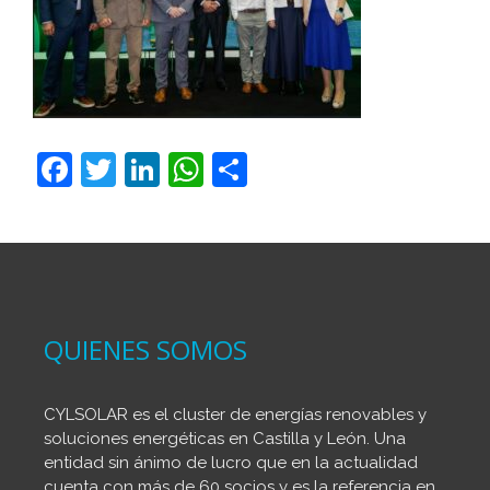
F
T
Li
W
C
a
w
n
h
o
c
itt
k
at
m
e
er
e
s
p
b
dI
A
ar
o
n
p
tir
QUIENES SOMOS
o
p
k
CYLSOLAR es el cluster de energías renovables y
soluciones energéticas en Castilla y León. Una
entidad sin ánimo de lucro que en la actualidad
cuenta con más de 60 socios y es la referencia en