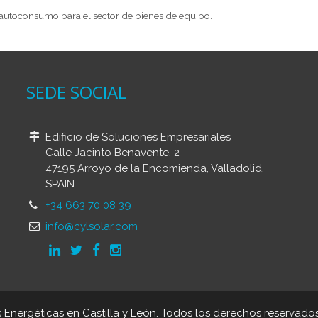
toconsumo para el sector de bienes de equipo.
SEDE SOCIAL
Edificio de Soluciones Empresariales
Calle Jacinto Benavente, 2
47195 Arroyo de la Encomienda, Valladolid,
SPAIN
+34 663 70 08 39
info@cylsolar.com
 Energéticas en Castilla y León. Todos los derechos reservado