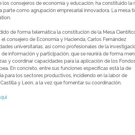
de los consejeros de economía y educación, ha constituido la
orma parte como agrupación empresarial innovadora. La mesa t
tion.
dido de forma telemática la constitución de la Mesa Científic
n el consejero de Economía y Hacienda, Carlos Fernández
idades universitarias, así como profesionales de la investigaci
no de información y participación, que se reunirá de forma men
ezas y coordinar capacidades para la aplicación de los Fondo
pea. En concreto, entre sus funciones específicas está la de
a para los sectores productivos, incidiendo en la labor de
 Castilla y León, a la vez que fomentar su coordinación.
quí