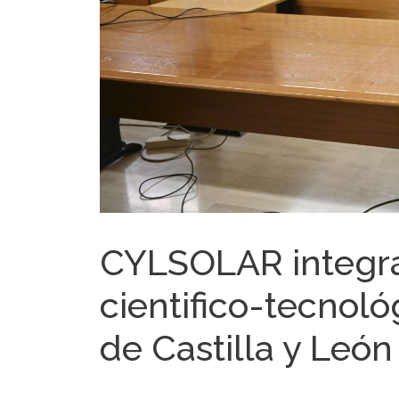
CYLSOLAR integra
cientifico-tecnoló
de Castilla y León