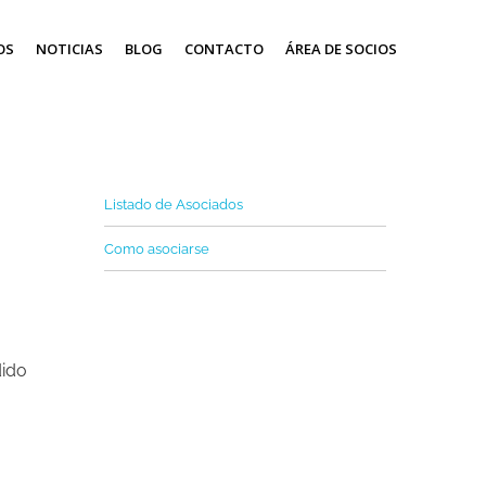
OS
NOTICIAS
BLOG
CONTACTO
ÁREA DE SOCIOS
Listado de Asociados
Como asociarse
dido