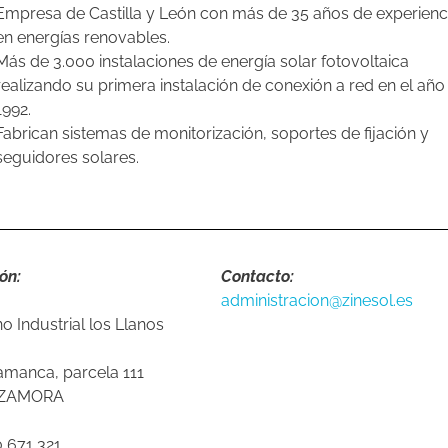
Empresa de Castilla y León con más de 35 años de experienc
en energías renovables.
Más de 3.000 instalaciones de energía solar fotovoltaica
realizando su primera instalación de conexión a red en el año
1992.
Fabrican sistemas de monitorización, soportes de fijación y
seguidores solares.
ón:
Contacto:
administracion@zinesol.es
o Industrial los Llanos
lamanca, parcela 111
 ZAMORA
0 671 321