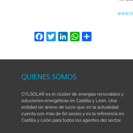
www.zi
F
T
Li
W
C
a
w
n
h
o
c
itt
k
at
m
e
er
e
s
p
b
dI
A
ar
QUIENES SOMOS
o
n
p
tir
o
p
CYLSOLAR es el cluster de energías renovables y
k
soluciones energéticas en Castilla y León. Una
entidad sin ánimo de lucro que en la actualidad
cuenta con más de 60 socios y es la referencia en
Castilla y León para todos los agentes del sector.