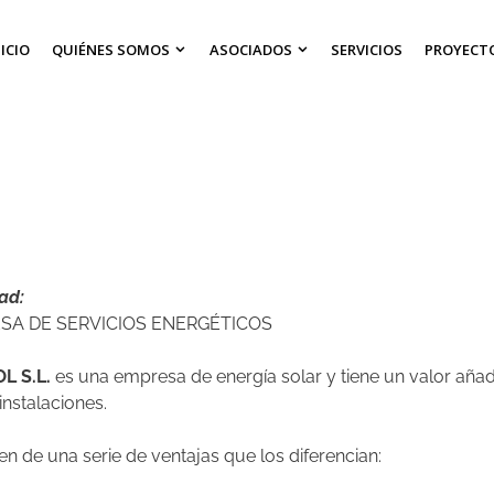
NICIO
QUIÉNES SOMOS
ASOCIADOS
SERVICIOS
PROYECT
ad:
SA DE SERVICIOS ENERGÉTICOS
L S.L.
es una empresa de energía solar y tiene un valor aña
instalaciones.
n de una serie de ventajas que los diferencian: