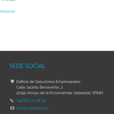
nesol.es
SEDE SOCIAL
Edificio de Soluciones Empresariales
Calle Jacinto Benavente, 2
47195 Arroyo de la Encomienda, Valladolid, SPAIN
+34 663 70 08 39
info@cylsolar.com