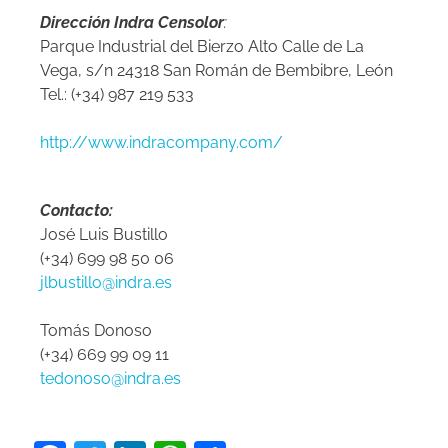
Dirección Indra Censolor
:
Parque Industrial del Bierzo Alto Calle de La
Vega, s/n 24318 San Román de Bembibre, León
Tel.: (+34) 987 219 533
http://www.indracompany.com/
Contacto:
José Luis Bustillo
(+34) 699 98 50 06
jlbustillo@indra.es
Tomás Donoso
(+34) 669 99 09 11
tedonoso@indra.es